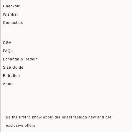
Checkout
Wishlist
Contact us
CGV
FAQs
Echange & Retour
Size Guide
Entretien
About
LETTRE D'INFORMATIONS
Be the first to know about the latest fashion new and get
exclusive offers